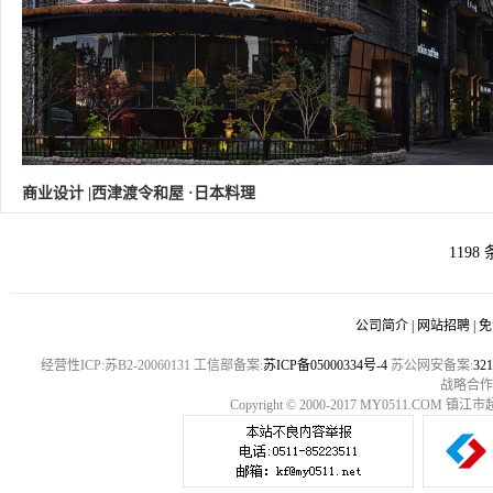
商业设计 |西津渡令和屋 ·日本料理
1198
公司简介
|
网站招聘
|
免
经营性ICP:苏B2-20060131 工信部备案:
苏ICP备05000334号-4
苏公网安备案:
32
战略合作
Copyright © 2000-2017 MY0511.COM