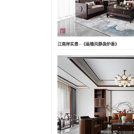
江南岸实景--《画檐风静袅炉香》