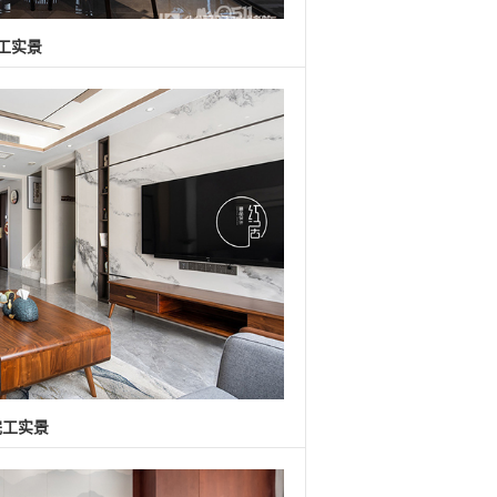
工实景
完工实景