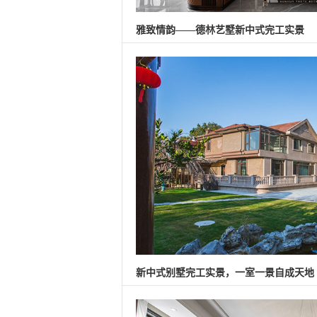
雅致情韵——德林艺墅新中式完工实景
新中式别墅完工实景，一室一景自成天地