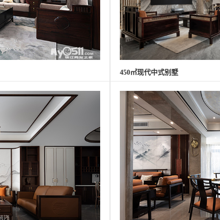
450㎡现代中式别墅